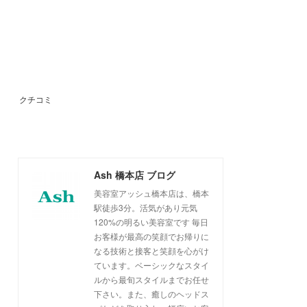
クチコミ
Ash 橋本店 ブログ
美容室アッシュ橋本店は、橋本
駅徒歩3分。活気があり元気
120%の明るい美容室です 毎日
お客様が最高の笑顔でお帰りに
なる技術と接客と笑顔を心がけ
ています。ベーシックなスタイ
ルから最旬スタイルまでお任せ
下さい。また、癒しのヘッドス